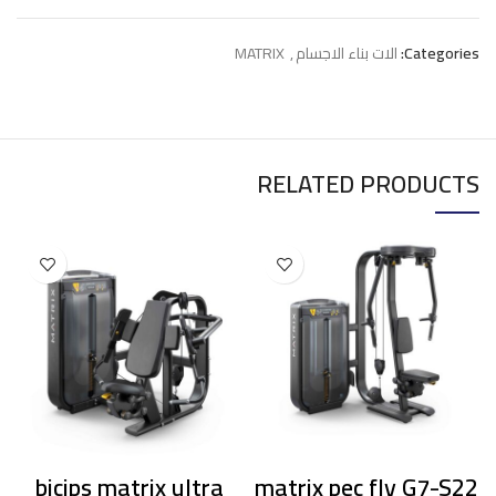
Categories:
الات بناء الاجسام
,
MATRIX
RELATED PRODUCTS
bicips matrix ultra
matrix pec fly G7-S22