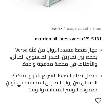
Home
الات بناء الاجسام
MATRIX
matrix multi press versa VS-S131
جهاز ضغط متعدد الزوايا من فئة Versa
يجمع بين تمارين الصدر المستوي، المائل،
والأكتاف في محطة مدمجة واحدة.
بفضل نظام الضبط السريع للذراع، يمكنك
الانتقال بين زوايا التمرين المختلفة في ثوانٍ
معدودة لتوفير المساحة والوقت