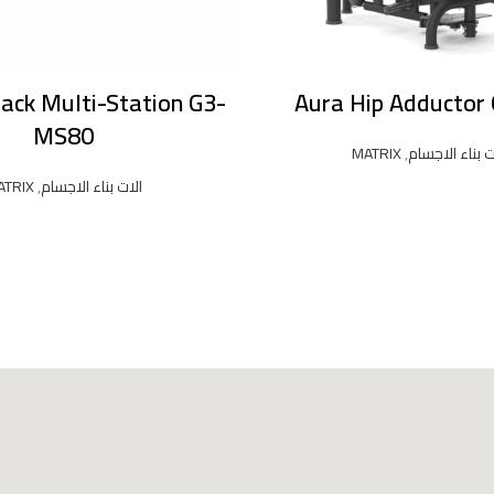
ack Multi-Station G3-
Aura Hip Adductor
MS80
ت بناء الاجسام
,
MATRIX
الات بناء الاجسام
,
ATRIX
READ MORE
READ MORE