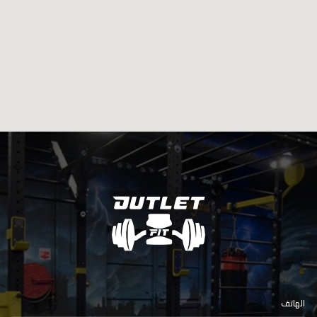
الهاتف