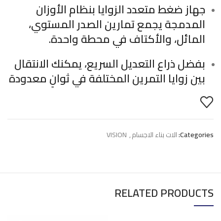
جهاز ضغط متعدد الزوايا بنظام الأوزان
المدمجة يجمع تمارين الصدر المستوي،
المائل، والأكتاف في محطة واحدة.
بفضل ذراع التعديل السريع، يمكنك الانتقال
بين زوايا التمرين المختلفة في ثوانٍ معدودة
Categories:
الات بناء الاجسام
,
VISION
RELATED PRODUCTS