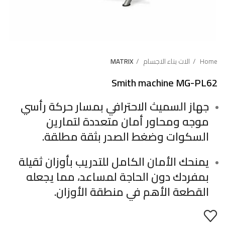
Home
الات بناء الاجسام
MATRIX
Smith machine MG-PL62
جهاز السميث الاحترافي بمسار حركة رأسي
موجه ومحاور أمان متعددة لتمارين
السكوات وضغط الصدر بثقة مطلقة.
يمنحك الأمان الكامل للتدريب بأوزان ثقيلة
بمفردك دون الحاجة لمساعد، مما يجعله
القطعة الأهم في منطقة الأوزان.