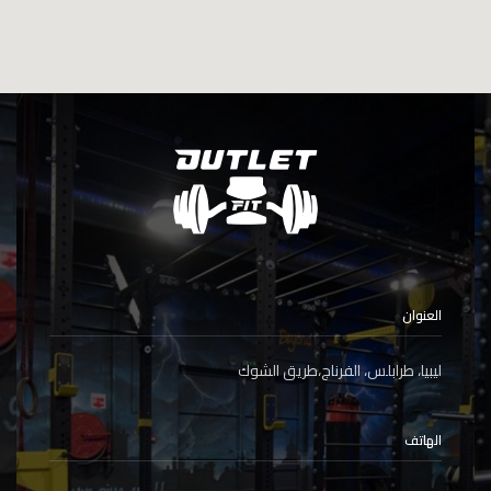
العنوان
ليبيا، طرابلس، الفرناج،طريق الشوك
الهاتف