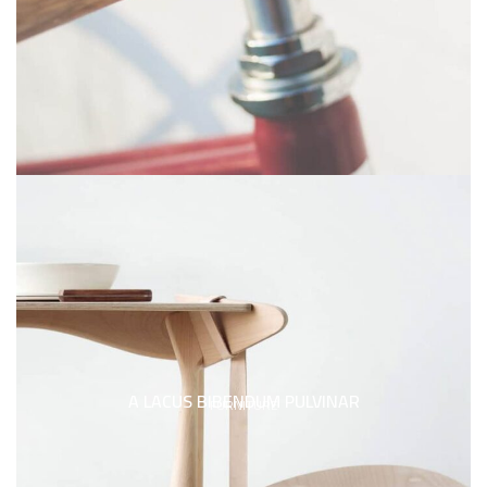
A LACUS BIBENDUM PULVINAR
FURNITURE