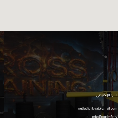
البريد الإلكتروني
outletfit.libya@gmail.com
info@outletfit.ly