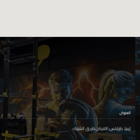
العنوان
ليبيا، طرابلس، الفرناج،طريق الشوك