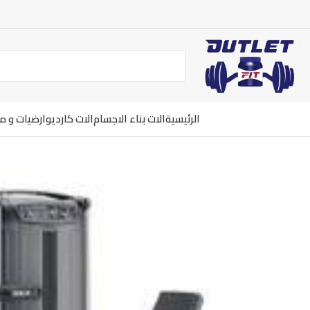
الرئيسية
الات بناء الاجسام
الات كارديو
ارضيات و 