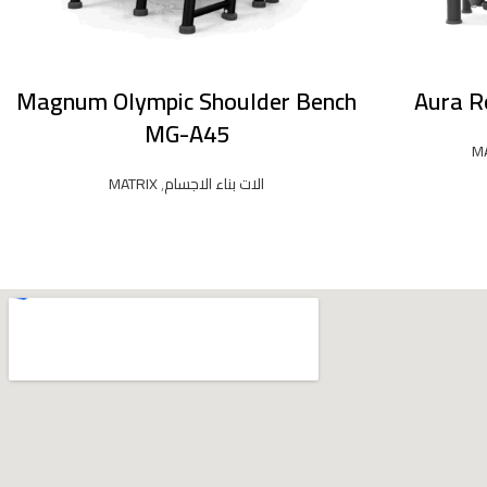
Magnum Olympic Shoulder Bench
Aura R
MG-A45
M
الات بناء الاجسام
,
MATRIX
READ MORE