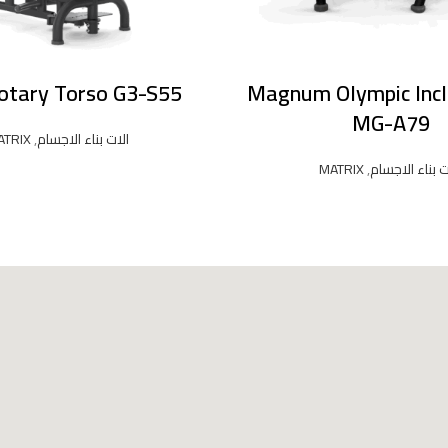
otary Torso G3-S55
Magnum Olympic Incl
MG-A79
الات بناء الاجسام
,
ATRIX
ت بناء الاجسام
,
MATRIX
READ MORE
READ MORE