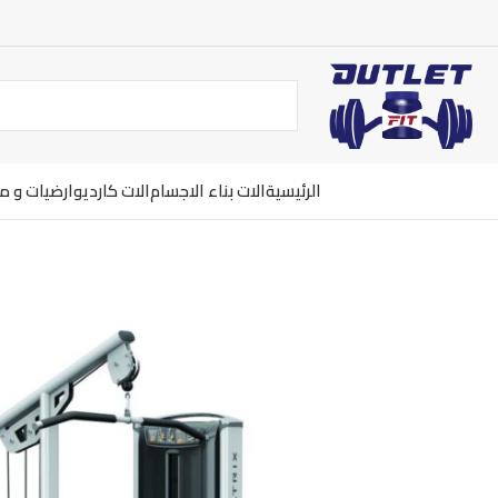
الرئيسية
الات بناء الاجسام
الات كارديو
ارضيات و 