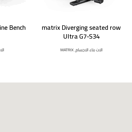
ine Bench
matrix Diverging seated row
Ultra G7-S34
الات بناء الاجسام
,
MATRIX
الا
READ MORE