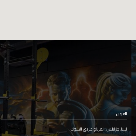
العنوان
ليبيا، طرابلس، الفرناج،طريق الشوك