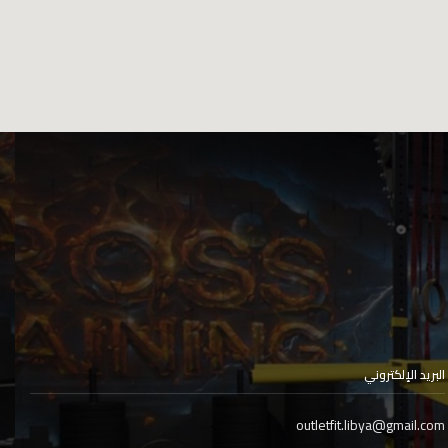
البريد الإلكتروني
outletfit.libya@gmail.com