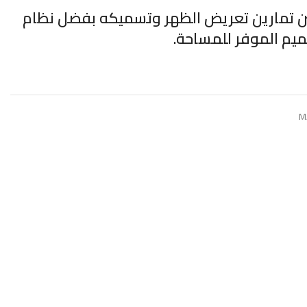
 بين تمارين تعريض الظهر وتسميكه بفضل نظام
ميم الموفر للمساحة.
M