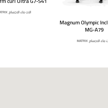
rm curl Ultra G7-S41
الات بناء الاجسام
,
ATRIX
Magnum Olympic Incl
READ MORE
MG-A79
ت بناء الاجسام
,
MATRIX
READ MORE