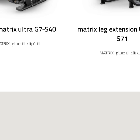
 matrix ultra G7-S40
matrix leg extension 
S71
الات بناء الاجسام
,
ATRIX
ت بناء الاجسام
,
MATRIX
READ MORE
READ MORE