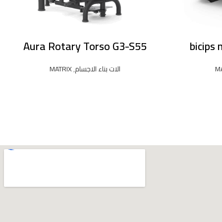
Aura Rotary Torso G3-S55
bicips
M
الات بناء الاجسام
,
MATRIX
READ MORE