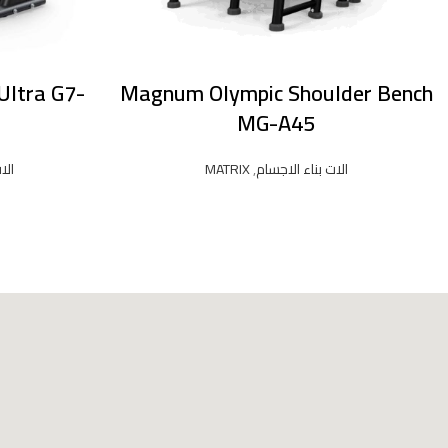
Ultra G7-
Magnum Olympic Shoulder Bench
MG-A45
الات بناء الاجسام
,
MATRIX
الا
READ MORE