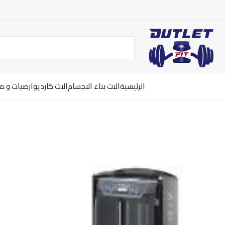
الرئيسية
الات بناء الاجسام
الات كارديو
ارضيات و 