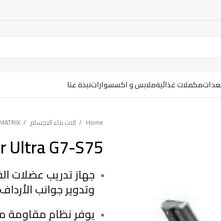
معدات
مكملات غذائية
ملابس و اكسسوارات
نبذة عنا
Home
الات بناء الاجسام
MATRIX
r Ultra G7-S75
وتدوير جوانب الأرداف 
يوفر نظام مقاومة مد