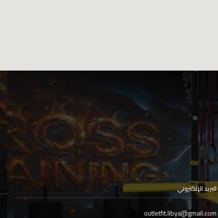
البريد الإلكتروني
outletfit.libya@gmail.com