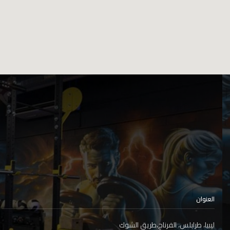
العنوان
ليبيا، طرابلس، الفرناج،طريق الشوك