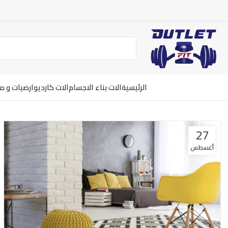
الرئيسية
الات بناء الاجسام
الات كارديو
ارضيات و 
27
أغسطس